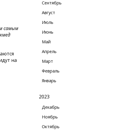
Сентябрь
Август
Июль
им самым
Июнь
Ахмед
Май
Апрель
таются
идут на
Март
Февраль
Январь
2023
Декабрь
Ноябрь
Октябрь