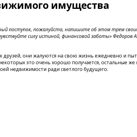
движимого имущества
нный поступок, пожалуйста, напишите об этом трем сво
чувствуйте силу истиной, финансовой заботы» Федоров 
оих друзей, они жалуются на свою жизнь ежедневно и пы
некоторых это очень хорошо получается, остальные же 
воей недвижимости ради светлого будущего.