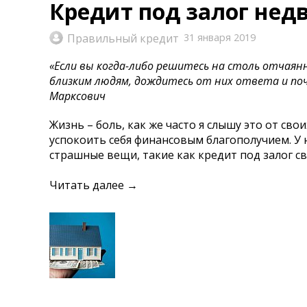
Кредит под залог не
Правильный кредит
31 января 2019
«Если вы когда-либо решитесь на столь отчая
близким людям, дождитесь от них ответа и по
Марксович
Жизнь – боль, как же часто я слышу это от св
успокоить себя финансовым благополучием. У 
страшные вещи, такие как кредит под залог с
Читать далее →