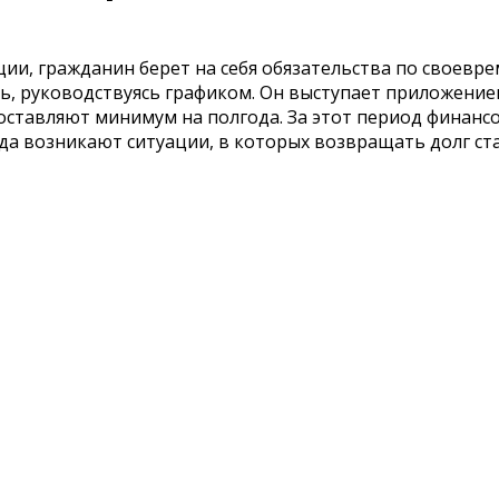
ции, гражданин берет на себя обязательства по своевр
, руководствуясь графиком. Он выступает приложение
ставляют минимум на полгода. За этот период финанс
а возникают ситуации, в которых возвращать долг ст