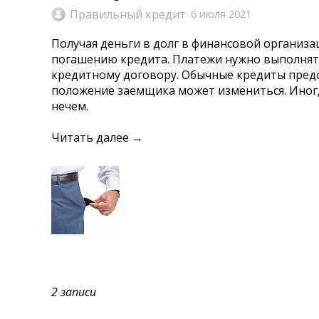
Правильный кредит
6 июля 2021
Получая деньги в долг в финансовой организа
погашению кредита. Платежи нужно выполнять
кредитному договору. Обычные кредиты предо
положение заемщика может измениться. Иногд
нечем.
Читать далее →
2 записи