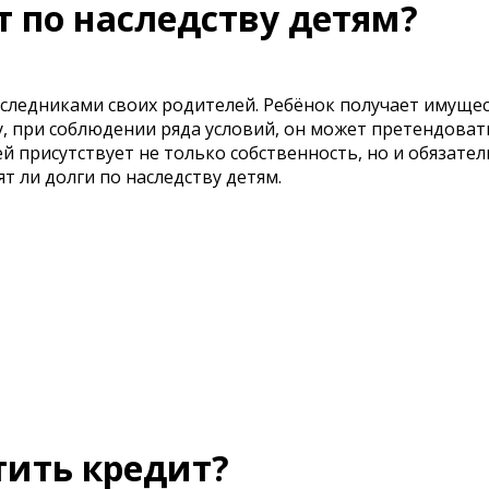
т по наследству детям?
следниками своих родителей. Ребёнок получает имущес
у, при соблюдении ряда условий, он может претендоват
 присутствует не только собственность, но и обязател
т ли долги по наследству детям.
тить кредит?