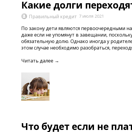
Какие долги переходя
Правильный кредит
7 июля 2021
По закону дети являются первоочередными на
даже если не упомянут в завещании, поскольк
обязательную долю. Однако иногда у родителей
этом случае необходимо разобраться, переходя
Читать далее →
Что будет если не пла