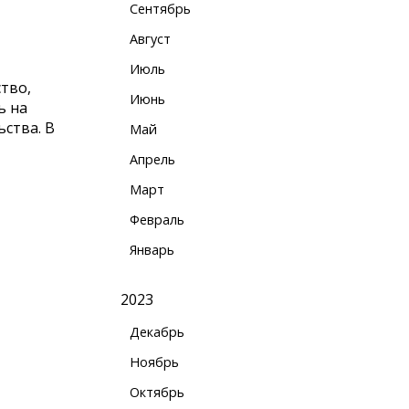
Сентябрь
Август
Июль
тво,
Июнь
ь на
ьства. В
Май
Апрель
Март
Февраль
Январь
2023
Декабрь
Ноябрь
Октябрь