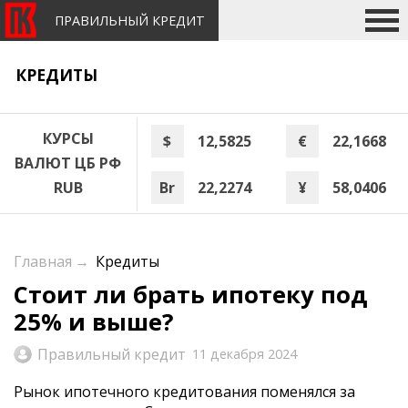
ПРАВИЛЬНЫЙ КРЕДИТ
КРЕДИТЫ
КУРСЫ
$
12,5825
€
22,1668
ВАЛЮТ ЦБ РФ
Br
22,2274
¥
58,0406
RUB
Главная
→
Кредиты
Стоит ли брать ипотеку под
25% и выше?
Правильный кредит
11 декабря 2024
Рынок ипотечного кредитования поменялся за