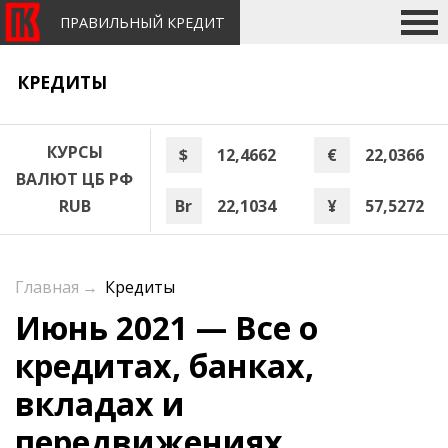
ПРАВИЛЬНЫЙ КРЕДИТ
КРЕДИТЫ
КУРСЫ
$
12,4662
€
22,0366
ВАЛЮТ ЦБ РФ
Br
22,1034
¥
57,5272
RUB
Главная
→
Кредиты
Июнь 2021 — Все о
кредитах, банках,
вкладах и
передвижениях