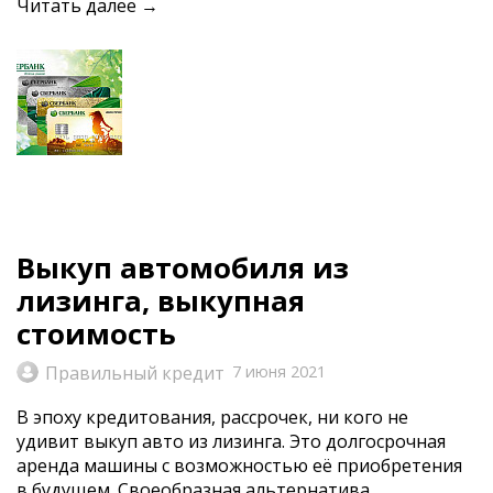
Читать далее →
Выкуп автомобиля из
лизинга, выкупная
стоимость
Правильный кредит
7 июня 2021
В эпоху кредитования, рассрочек, ни кого не
удивит выкуп авто из лизинга. Это долгосрочная
аренда машины с возможностью её приобретения
в будущем. Своеобразная альтернатива