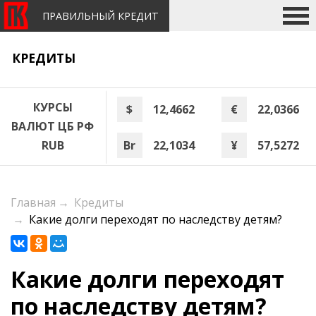
ПРАВИЛЬНЫЙ КРЕДИТ
КРЕДИТЫ
КУРСЫ
$
12,4662
€
22,0366
ВАЛЮТ ЦБ РФ
Br
22,1034
¥
57,5272
RUB
Главная
→
Кредиты
→
Какие долги переходят по наследству детям?
Какие долги переходят
по наследству детям?