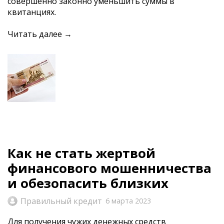
совершенно законно уменьшить суммы в
квитанциях.
Читать далее →
Как не стать жертвой
финансового мошенничества
и обезопасить близких
Правильный кредит
6 марта 2023
Для получения чужих денежных средств