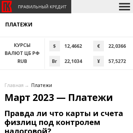
ПРАВИЛЬНЫЙ КРЕДИТ
ПЛАТЕЖИ
КУРСЫ
$
12,4662
€
22,0366
ВАЛЮТ ЦБ РФ
Br
22,1034
¥
57,5272
RUB
Главная
→
Платежи
Март 2023 — Платежи
Правда ли что карты и счета
физлиц под контролем
налоговой?