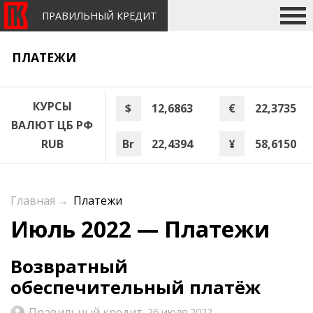
ПРАВИЛЬНЫЙ КРЕДИТ
ПЛАТЕЖИ
КУРСЫ
$
12,6863
€
22,3735
ВАЛЮТ ЦБ РФ
Br
22,4394
¥
58,6150
RUB
Главная
→
Платежи
Июль 2022 — Платежи
Возвратный
обеспечительный платёж
Правильный кредит
26 июля 2022