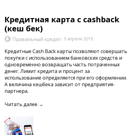
Кредитная карта с cashback
(кеш бек)
Правильный кредит
3 апреля 2019
Кредитные Cash Back карты позволяют совершать
покупки с использованием банковских средств и
одновременно возвращать часть потраченных
денег. Лимит кредита и процент за
использование определяется при его оформлении.
А величина кешбека зависит от предприятия-
партнера.
Читать далее →