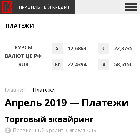
ПРАВИЛЬНЫЙ КРЕДИТ
ПЛАТЕЖИ
КУРСЫ
$
12,6863
€
22,3735
ВАЛЮТ ЦБ РФ
Br
22,4394
¥
58,6150
RUB
Главная
→
Платежи
Апрель 2019 — Платежи
Торговый эквайринг
Правильный кредит
6 апреля 2019