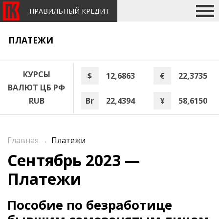
ПРАВИЛЬНЫЙ КРЕДИТ
ПЛАТЕЖИ
КУРСЫ
$
12,6863
€
22,3735
ВАЛЮТ ЦБ РФ
Br
22,4394
¥
58,6150
RUB
Главная
→
Платежи
Сентябрь 2023 —
Платежи
Пособие по безработице