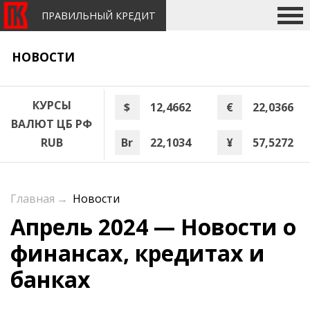
ПРАВИЛЬНЫЙ КРЕДИТ
НОВОСТИ
КУРСЫ
$
12,4662
€
22,0366
ВАЛЮТ ЦБ РФ
Br
22,1034
¥
57,5272
RUB
Главная
→
Новости
Апрель 2024 — Новости о
финансах, кредитах и
банках