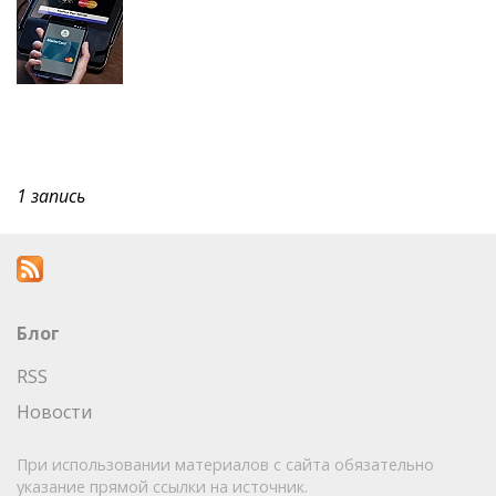
1 запись
Блог
RSS
Новости
При использовании материалов с сайта обязательно
указание прямой ссылки на источник.