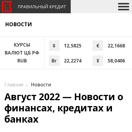
ПРАВИЛЬНЫЙ КРЕДИТ
НОВОСТИ
КУРСЫ
$
12,5825
€
22,1668
ВАЛЮТ ЦБ РФ
Br
22,2274
¥
58,0406
RUB
Главная
→
Новости
Август 2022 — Новости о
финансах, кредитах и
банках