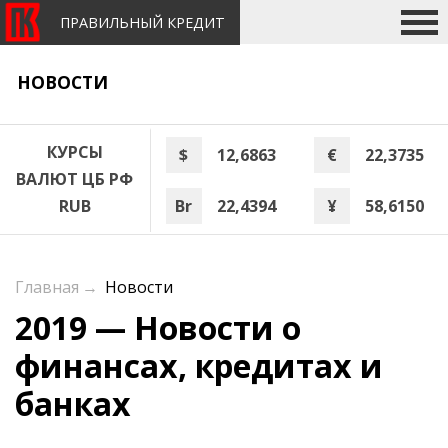
ПРАВИЛЬНЫЙ КРЕДИТ
НОВОСТИ
КУРСЫ
$
12,6863
€
22,3735
ВАЛЮТ ЦБ РФ
Br
22,4394
¥
58,6150
RUB
Главная
→
Новости
2019 — Новости о
финансах, кредитах и
банках