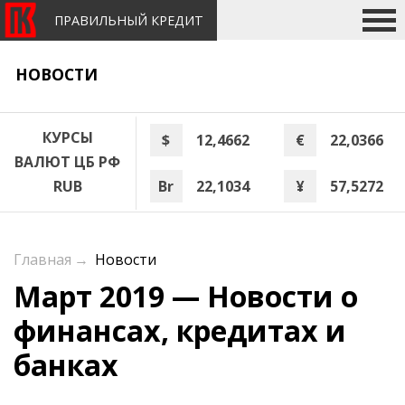
ПРАВИЛЬНЫЙ КРЕДИТ
НОВОСТИ
КУРСЫ
$
12,4662
€
22,0366
ВАЛЮТ ЦБ РФ
Br
22,1034
¥
57,5272
RUB
Главная
→
Новости
Март 2019 — Новости о
финансах, кредитах и
банках