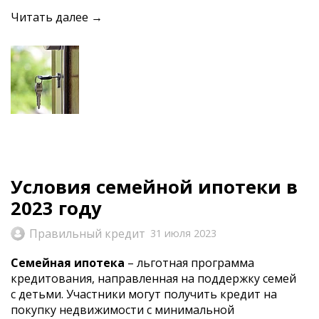
Читать далее →
Условия семейной ипотеки в
2023 году
Правильный кредит
31 июля 2023
Семейная ипотека
– льготная программа
кредитования, направленная на поддержку семей
с детьми. Участники могут получить кредит на
покупку недвижимости с минимальной