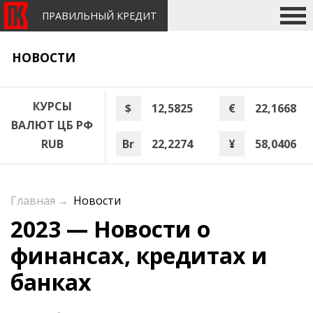
ПРАВИЛЬНЫЙ КРЕДИТ
НОВОСТИ
КУРСЫ
$
12,5825
€
22,1668
ВАЛЮТ ЦБ РФ
Br
22,2274
¥
58,0406
RUB
Главная
→
Новости
2023 — Новости о
финансах, кредитах и
банках