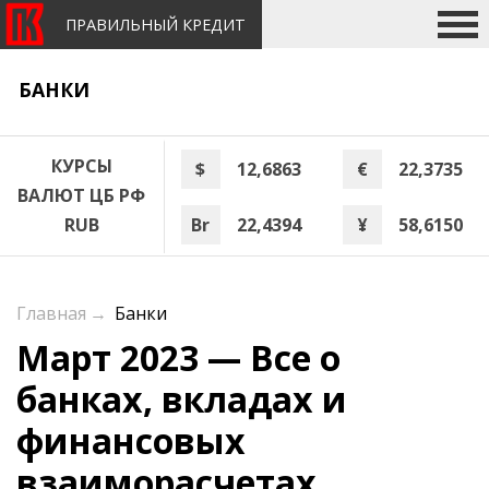
ПРАВИЛЬНЫЙ КРЕДИТ
БАНКИ
КУРСЫ
$
12,6863
€
22,3735
ВАЛЮТ ЦБ РФ
Br
22,4394
¥
58,6150
RUB
Главная
→
Банки
Март 2023 — Все о
банках, вкладах и
финансовых
взаиморасчетах