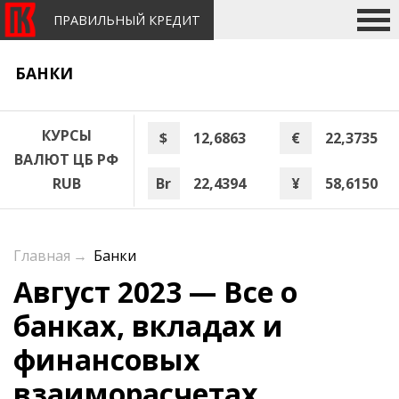
ПРАВИЛЬНЫЙ КРЕДИТ
БАНКИ
КУРСЫ
$
12,6863
€
22,3735
ВАЛЮТ ЦБ РФ
Br
22,4394
¥
58,6150
RUB
Главная
→
Банки
Август 2023 — Все о
банках, вкладах и
финансовых
взаиморасчетах