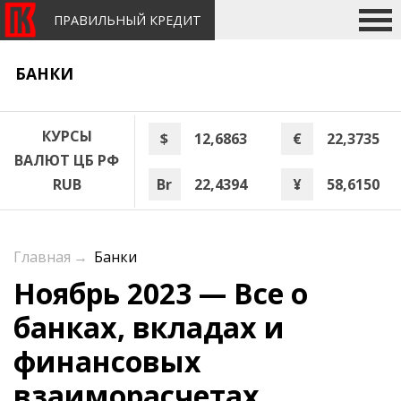
ПРАВИЛЬНЫЙ КРЕДИТ
БАНКИ
КУРСЫ
$
12,6863
€
22,3735
ВАЛЮТ ЦБ РФ
Br
22,4394
¥
58,6150
RUB
Главная
→
Банки
Ноябрь 2023 — Все о
банках, вкладах и
финансовых
взаиморасчетах