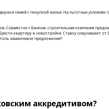
ржки семей с покупкой жилья. На льготных условиях 
ов. Совместно с банком, строительная компания предла
рести квартиру в новостройке. Ставку озвучивают от 0
 столь заманчивое предложение?
нковским аккредитивом?