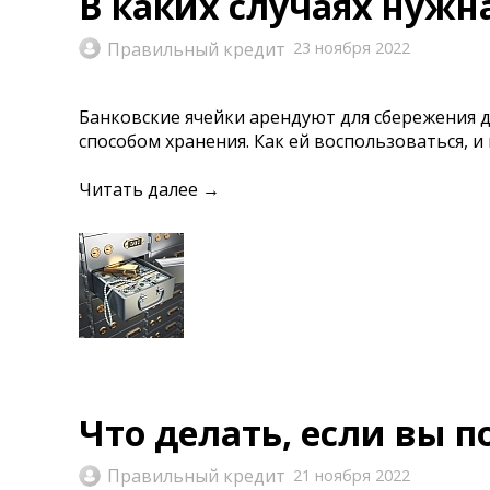
В каких случаях нужн
Правильный кредит
23 ноября 2022
Банковские ячейки арендуют для сбережения 
способом хранения. Как ей воспользоваться, и
Читать далее →
Что делать, если вы п
Правильный кредит
21 ноября 2022