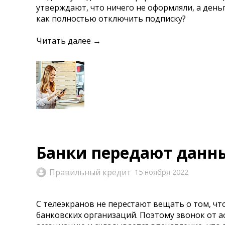
утверждают, что ничего не оформляли, а деньг
как полностью отключить подписку?
Читать далее →
Банки передают данн
Правильный кредит
15 ноября 2022
С телеэкранов не перестают вещать о том, ч
банковских организаций. Поэтому звонок от аф