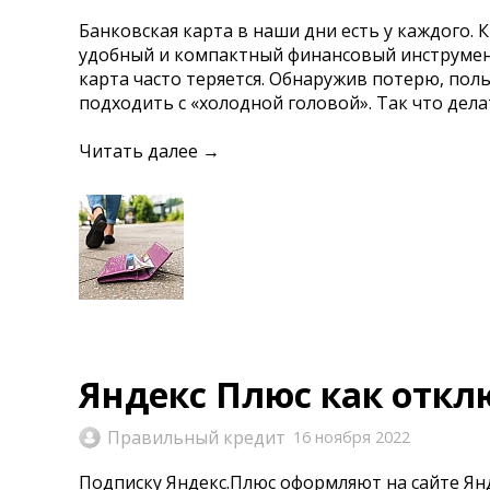
Банковская карта в наши дни есть у каждого. 
удобный и компактный финансовый инструмент
карта часто теряется. Обнаружив потерю, пол
подходить с «холодной головой». Так что дела
Читать далее →
Яндекс Плюс как откл
Правильный кредит
16 ноября 2022
Подписку Яндекс.Плюс оформляют на сайте Ян