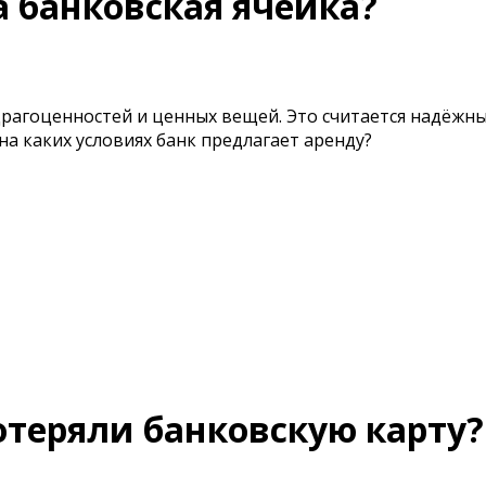
а банковская ячейка?
драгоценностей и ценных вещей. Это считается надёжн
 на каких условиях банк предлагает аренду?
отеряли банковскую карту?