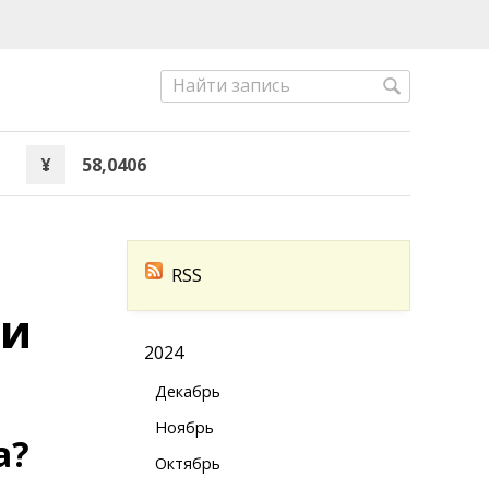
¥
58,0406
RSS
 и
2024
Декабрь
Ноябрь
а?
Октябрь