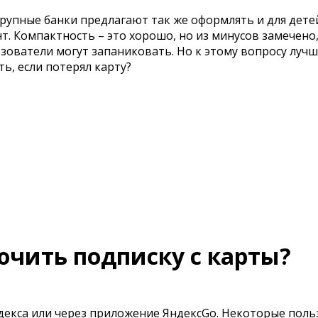
Крупные банки предлагают так же оформлять и для детей
. Компактность – это хорошо, но из минусов замечено,
ьзователи могут запаниковать. Но к этому вопросу луч
ть, если потерял карту?
ючить подписку с карты?
декса или через приложение ЯндексGo. Некоторые пол