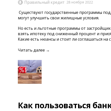
Правильный кредит
28 ноября 2022
Существуют государственные программы подде
могут улучшить свои жилищные условия.
Но есть и льготные программы от застройщик
взять ипотеку под сниженный процент и приоб
Какие есть нюансы и стоит ли соглашаться на
Читать далее →
Как пользоваться ба