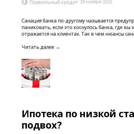
Правильный кредит
29 ноября 2022
Санация банка по-другому называется предуп
паниковать, если это коснулось банка, где вы 
отражается на клиентах. Так в чем нюансы сан
Читать далее →
Ипотека по низкой ста
подвох?