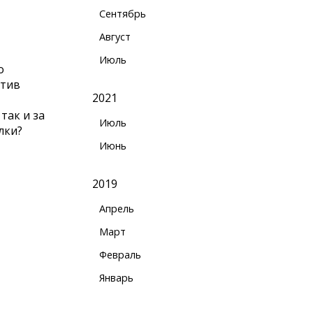
Сентябрь
Август
Июль
о
итив
2021
так и за
Июль
лки?
Июнь
2019
Апрель
Март
Февраль
Январь