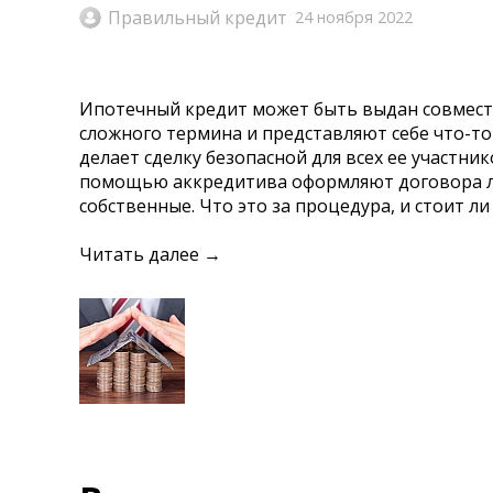
Правильный кредит
24 ноября 2022
Ипотечный кредит может быть выдан совместн
сложного термина и представляют себе что-то
делает сделку безопасной для всех ее участни
помощью аккредитива оформляют договора люб
собственные. Что это за процедура, и стоит 
Читать далее →