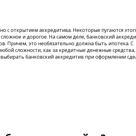
о с открытием аккредитива. Некоторые пугаются этог
 сложное и дорогое. На самом деле, банковский аккред
ков. Причем, это необязательно должна быть ипотека. С
ой сложности, как за кредитные денежные средства, 
ли выбирать банковский аккредитив при оформлении сде