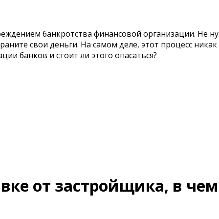
реждением банкротства финансовой организации. Не н
храните свои деньги. На самом деле, этот процесс никак
ации банков и стоит ли этого опасаться?
вке от застройщика, в чем