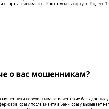
и с карты списываются. Как отвязать карту от Яндекс.П
ые о вас мошенникам?
то мошенники перехватывают клиентские базы данных у
еристов, сразу после визита в банк, сразу вызывает н