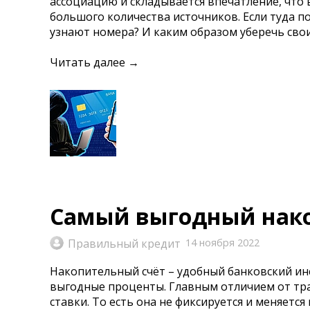
ассоциацию и складывается впечатление, что
большого количества источников. Если туда 
узнают номера? И каким образом уберечь сво
Читать далее →
Самый выгодный нако
Правильный кредит
14 ноября 2022
Накопительный счёт – удобный банковский ин
выгодные проценты. Главным отличием от тр
ставки. То есть она не фиксируется и меняетс