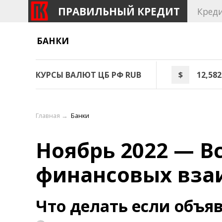
ПРАВИЛЬНЫЙ КРЕДИТ
Кред
БАНКИ
КУРСЫ ВАЛЮТ ЦБ РФ RUB
$
12,582
Главная
→
Банки
Ноябрь 2022 — Вс
финансовых вза
Что делать если объя