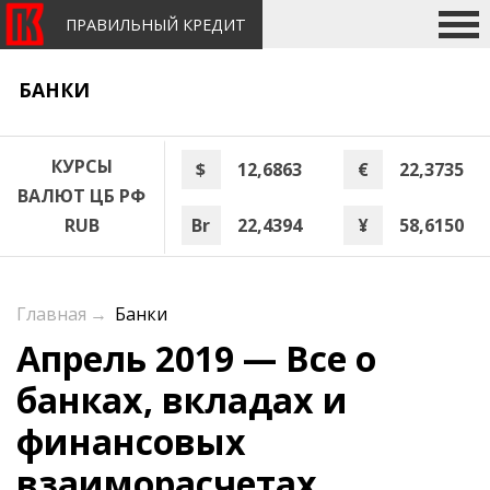
ПРАВИЛЬНЫЙ КРЕДИТ
БАНКИ
КУРСЫ
$
12,6863
€
22,3735
ВАЛЮТ ЦБ РФ
Br
22,4394
¥
58,6150
RUB
Главная
→
Банки
Апрель 2019 — Все о
банках, вкладах и
финансовых
взаиморасчетах