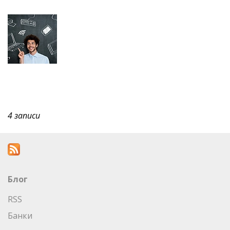
4 записи
Блог
RSS
Банки