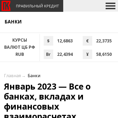
ПРАВИЛЬНЫЙ КРЕДИТ
БАНКИ
КУРСЫ
$
12,6863
€
22,3735
ВАЛЮТ ЦБ РФ
Br
22,4394
¥
58,6150
RUB
Главная
→
Банки
Январь 2023 — Все о
банках, вкладах и
финансовых
взаиморасчетах