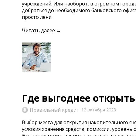
учреждений. Или наоборот, в огромном городе
добраться до необходимого банковского офиса.
просто лени.
Читать далее →
Где выгоднее открыть
Правильный кредит
12 октября 2023
Выбор места для открытия накопительного сче
условия хранения средств, комиссии, уровень
Это также может зависеть от страны и регион