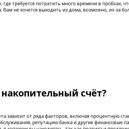
, где требуется потратить много времени в пробках, ч
 Вам не хочется выходить из дома, возможно, из-за бо
 накопительный счёт?
та зависит от ряда факторов, включая процентную ста
 обслуживания, репутацию банка и другие финансовые п
а, в котором вы находитесь, так как правила и предлож