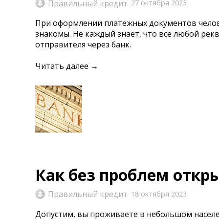
Правильный кредит
27 октября 2023
При оформлении платежных документов челов
знакомы. Не каждый знает, что все любой рекв
отправителя через банк.
Читать далее →
Как без проблем откр
Правильный кредит
18 октября 2023
Допустим, вы проживаете в небольшом населе