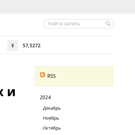
¥
57,5272
RSS
х и
2024
Декабрь
Ноябрь
Октябрь