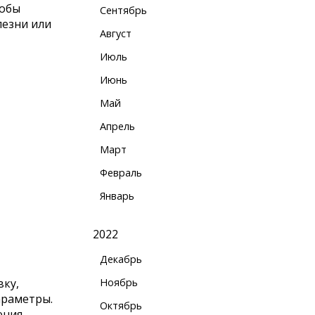
тобы
Сентябрь
лезни или
Август
Июль
Июнь
Май
Апрель
Март
Февраль
Январь
2022
Декабрь
Ноябрь
вку,
араметры.
Октябрь
ения