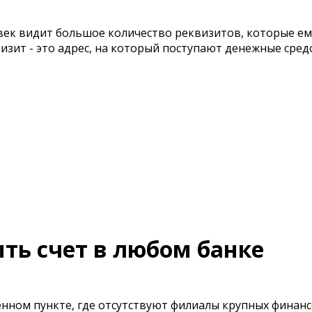
ек видит большое количество реквизитов, которые ем
изит - это адрес, на который поступают денежные сред
ыть счет в любом банке
нном пункте, где отсутствуют филиалы крупных финан