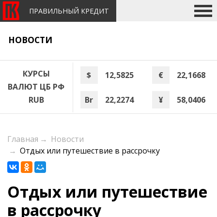
ПРАВИЛЬНЫЙ КРЕДИТ
НОВОСТИ
КУРСЫ
$
12,5825
€
22,1668
ВАЛЮТ ЦБ РФ
Br
22,2274
¥
58,0406
RUB
Главная
→
Новости
→
Отдых или путешествие в рассрочку
Отдых или путешествие
в рассрочку