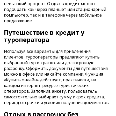
невысокий процент. Отдых в кредит можно
подобрать как через планшет или стационарный
компьютер, так и в телефоне через мобильное
предложение.
Путешествие в кредит у
туроператора
Используя все варианты для привлечения
клиентов, турооператоры предлагают купить
выбранный тур в кратко-или долгосрочную
рассрочку. Оформить документы для путешествия
можно в офисе или на сайте компании. Функция
«Купить онлайн» действует, практически, на
каждом интернет-ресурсе туристических
операторов. Заполнив анкету, пользователь
самостоятельно выбирает сумму и срок кредита,
период отсрочки и условия получения документов.
Отдых в рассрочку без